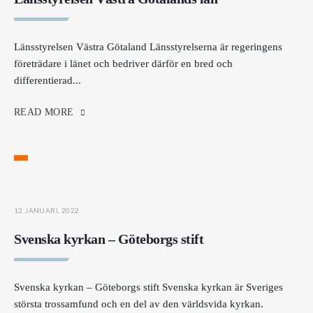
Länsstyrelsen Västra Götaland Länsstyrelserna är regeringens
företrädare i länet och bedriver därför en bred och
differentierad
...
READ MORE
12 JANUARI, 2022
Svenska kyrkan – Göteborgs stift
Svenska kyrkan – Göteborgs stift Svenska kyrkan är Sveriges
största trossamfund och en del av den världsvida kyrkan.