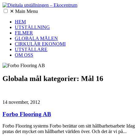
✕
Main Menu
HEM
UTSTÄLLNING
FILMER
GLOBALA MÅLEN
CIRKULÄR EKONOMI
UTSTÄLLARE
OM OSS
Globala mål kategorier:
Mål 16
14 november, 2012
Forbo Flooring AB
Forbo Flooring systems Forbo berättar om sitt hållbarhetsarbete Idag
pratas det mycket om hållbarhet världen över. Och det är vi på
...