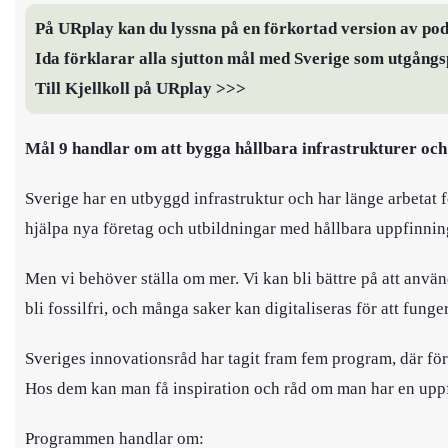
På URplay kan du lyssna på en förkortad version av pod
Ida förklarar alla sjutton mål med Sverige som utgångs
Till Kjellkoll på URplay >>>
Mål 9 handlar om att
bygga hållbara infrastrukturer och 
Sverige har en utbyggd infrastruktur och har länge arbetat fö
hjälpa nya företag och utbildningar med hållbara uppfinnin
Men vi behöver ställa om mer. Vi kan bli bättre på att använ
bli fossilfri, och många saker kan digitaliseras för att funge
Sveriges innovationsråd har tagit fram fem program, där för
Hos dem kan man få inspiration och råd om man har en upp
Programmen handlar om: