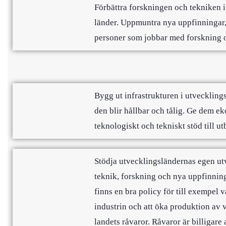
Förbättra forskningen och tekniken i 
länder. Uppmuntra nya uppfinningar,
personer som jobbar med forskning 
Bygg ut infrastrukturen i utvecklings
den blir hållbar och tålig. Ge dem e
teknologiskt och tekniskt stöd till 
Stödja utvecklingsländernas egen ut
teknik, forskning och nya uppfinningar
finns en bra policy för till exempel v
industrin och att öka produktion av 
landets råvaror. Råvaror är billigare a