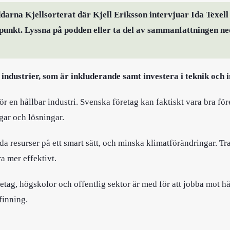
darna Kjellsorterat där Kjell Eriksson intervjuar Ida Texel
punkt. Lyssna på podden eller ta del av sammanfattningen ne
industrier, som är inkluderande samt investera i teknik och 
r en hållbar industri. Svenska företag kan faktiskt vara bra före
gar och lösningar.
da resurser på ett smart sätt, och minska klimatförändringar. T
ra mer effektivt.
etag, högskolor och offentlig sektor är med för att jobba mot h
finning.