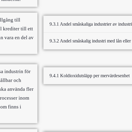
lgång till
9.3.1 Andel småskaliga industrier av industr
krediter till ett
an vara en del av
9.3.2 Andel småskalig industri med lån eller 
a industrin för
9.4.1 Koldioxidutsläpp per mervärdesenhet
hållbar och
ska använda fler
processer inom
som finns i