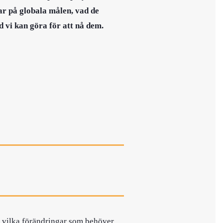
ar på globala målen, vad de
d vi kan göra för att nå dem.
 vilka förändringar som behöver