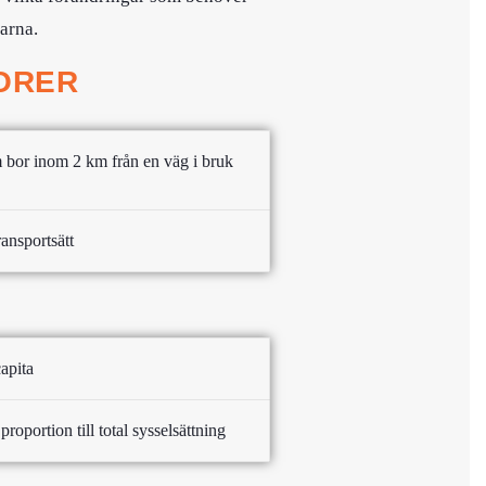
arna.
TORER
 bor inom 2 km från en väg i bruk
ansportsätt
apita
roportion till total sysselsättning