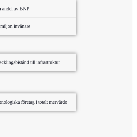
om andel av BNP
r miljon invånare
ecklingsbistånd till infrastruktur
ologiska företag i totalt mervärde