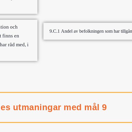
ation och
9.C.1 Andel av befolkningen som har tillgång 
t finns en
 har råd med, i
ges utmaningar med mål 9