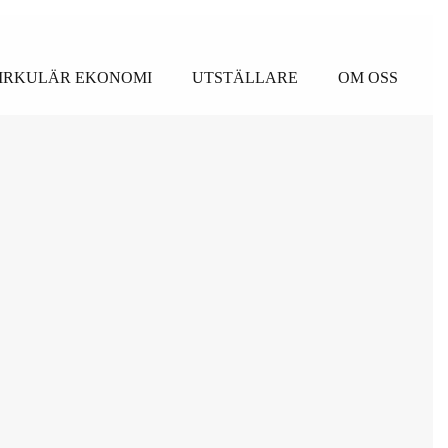
IRKULÄR EKONOMI
UTSTÄLLARE
OM OSS