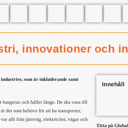
stri, innovationer och i
 industrier, som är inkluderande samt
Innehåll
t fungerar, och håller länge. De ska vara till
 är det som behövs för att ha transporter,
r allt från järnväg, elektricitet, vägar och
Titta på Globa