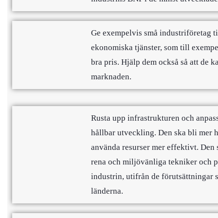
Ge exempelvis små industriföretag til
ekonomiska tjänster, som till exempel 
bra pris. Hjälp dem också så att de k
marknaden.
Rusta upp infrastrukturen och anpass
hållbar utveckling. Den ska bli mer 
använda resurser mer effektivt. Den 
rena och miljövänliga tekniker och 
industrin, utifrån de förutsättningar 
länderna.