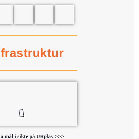
nfrastruktur
la mål i sikte på URplay >>>