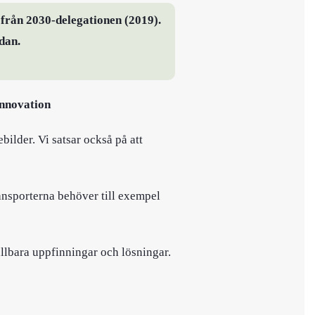
l från 2030-delegationen
(2019)
.
dan.
innovation
bilder. Vi satsar också på att
ransporterna behöver till exempel
ållbara uppfinningar och lösningar.